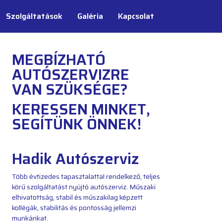
Szolgáltatások
Galéria
Kapcsolat
MEGBÍZHATÓ
AUTÓSZERVIZRE
VAN SZÜKSÉGE?
KERESSEN MINKET,
SEGÍTÜNK ÖNNEK!
Hadik Autószerviz
Több évtizedes tapasztalattal rendelkező, teljes
körű szolgáltatást nyújtó autószerviz. Műszaki
elhivatottság, stabil és műszakilag képzett
kollégák, stabilitás és pontosság jellemzi
munkánkat.