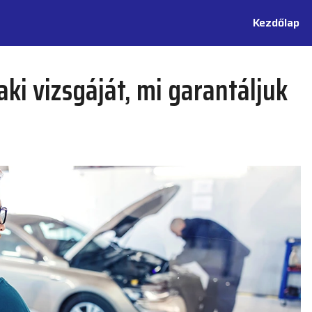
Kezdőlap
ki vizsgáját, mi garantáljuk